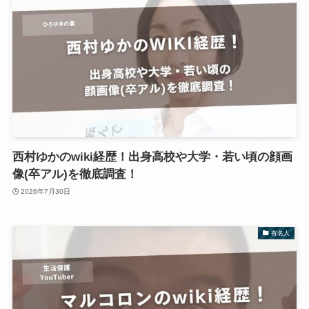
西村ゆかのwiki経歴！出身高校や大学・若い頃の顔画
像(卒アル)を徹底調査！
2026年7月30日
有名人