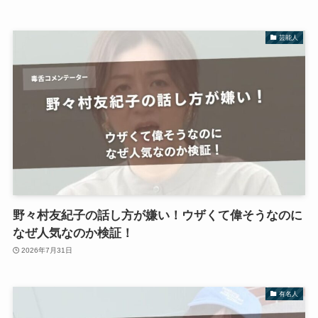
芸能人
野々村友紀子の話し方が嫌い！ウザくて偉そうなのに
なぜ人気なのか検証！
2026年7月31日
有名人