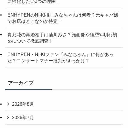
に帰化したい3つの理由！
ENHYPENのNI-KI推しみなちゃんは何者？元キャバ嬢
でお店はどこなのか特定！
貴乃花の再婚相手は藤川みさ？顔画像や経歴や馴れ初
めについて徹底調査！
ENHYPEN・NI-KIファン『みなちゃん』に何があっ
た？コンサートマナー批判がきっかけ？
アーカイブ
2026年8月
2026年7月