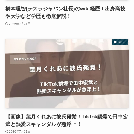
橋本理智(テスラジャパン社長)のwiki経歴！出身高校
や大学など学歴も徹底解説！
2026年7月31日
芸能人
【画像】葉月くれあに彼氏発覚！TikTok誤爆で田中宏
武と熱愛スキャンダルが急浮上！
2026年7月31日