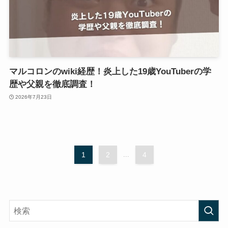
マルコロンのwiki経歴！炎上した19歳YouTuberの学
歴や父親を徹底調査！
2026年7月23日
1
2
...
4