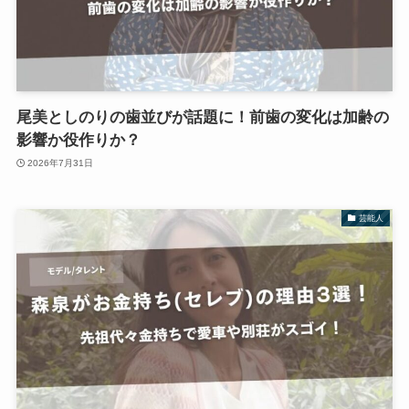
尾美としのりの歯並びが話題に！前歯の変化は加齢の
影響か役作りか？
2026年7月31日
芸能人