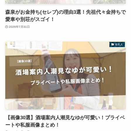
森泉がお金持ち(セレブ)の理由3選！先祖代々金持ちで
愛車や別荘がスゴイ！
2026年7月31日
有名人
【画像30選】酒場案内人潮見なゆが可愛い！プライベ
ートや私服画像まとめ！