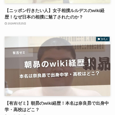
【ニッポン行きたい人】女子相撲ルルデスのwiki経
歴！なぜ日本の相撲に魅了されたのか？
2026年5月25日
有名人
【有吉ゼミ】朝昴のwiki経歴！本名は奈良昴で出身中
学・高校はどこ？