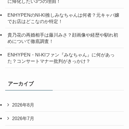
に帰化したい3つの理由！
ENHYPENのNI-KI推しみなちゃんは何者？元キャバ嬢
でお店はどこなのか特定！
貴乃花の再婚相手は藤川みさ？顔画像や経歴や馴れ初
めについて徹底調査！
ENHYPEN・NI-KIファン『みなちゃん』に何があっ
た？コンサートマナー批判がきっかけ？
アーカイブ
2026年8月
2026年7月