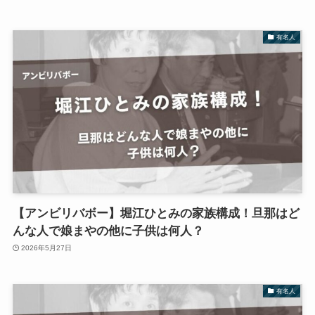
有名人
【アンビリバボー】堀江ひとみの家族構成！旦那はど
んな人で娘まやの他に子供は何人？
2026年5月27日
有名人