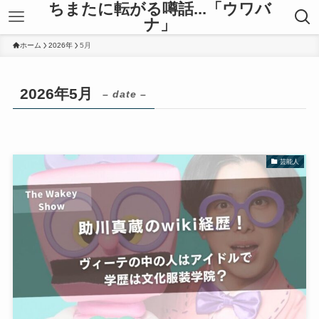
ちまたに転がる噂話...「ウワバ
ナ」
ホーム
2026年
5月
2026年5月
– date –
芸能人