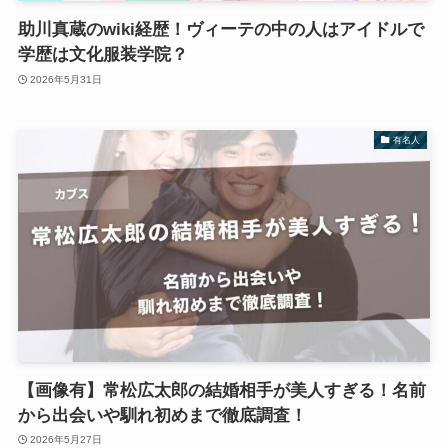
助川真蔵のwiki経歴！ヴィーテの中の人はアイドルで
学歴は文化服装学院？
2026年5月31日
有名人
【画像有】常松広太郎の結婚相手が美人すぎる！名前
から出会いや馴れ初めまで徹底調査！
2026年5月27日