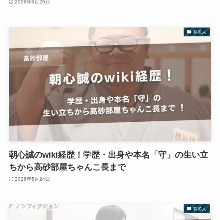
2026年5月25日
有名人
朝心誠のwiki経歴！学歴・出身や本名「守」の生い立
ちから高砂部屋ちゃんこ長まで
2026年5月24日
有名人