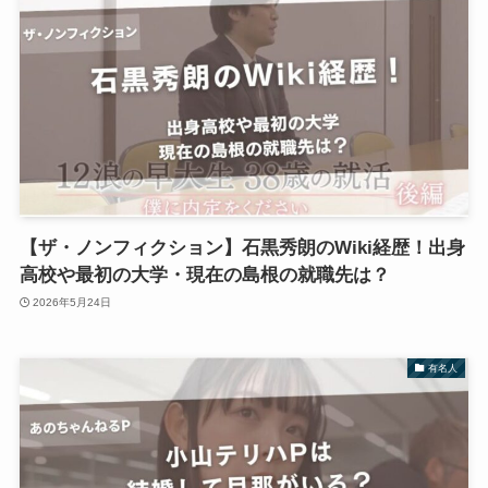
【ザ・ノンフィクション】石黒秀朗のWiki経歴！出身
高校や最初の大学・現在の島根の就職先は？
2026年5月24日
有名人