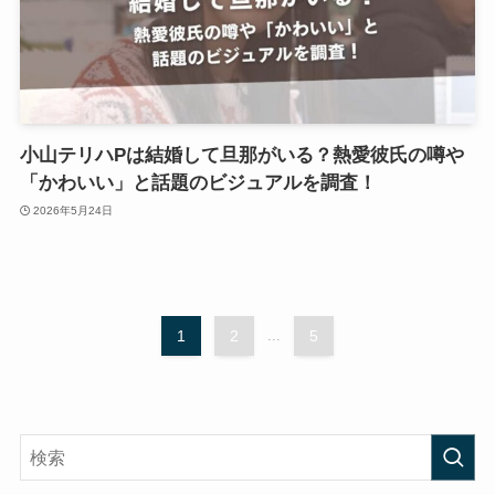
小山テリハPは結婚して旦那がいる？熱愛彼氏の噂や
「かわいい」と話題のビジュアルを調査！
2026年5月24日
1
2
...
5