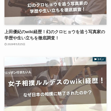
上田優紀のwiki経歴！幻のクロヒョウを追う写真家の
学歴や生い立ちを徹底調査！
2026年5月25日
有名人