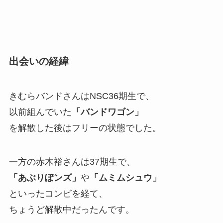
出会いの経緯
きむらバンドさんはNSC36期生で、
以前組んでいた
「バンドワゴン」
を解散した後はフリーの状態でした。
一方の赤木裕さんは37期生で、
「あぶりぽンズ」
や
「ムミムシュウ」
といったコンビを経て、
ちょうど解散中だったんです。