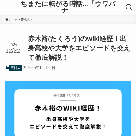
ちまたに転がる噂話...「ウワバ
ナ」
ホーム
芸能人
赤木裕(たくろう)のwiki経歴！出
2025
身高校や大学をエピソードを交え
12/22
て徹底解説！
2025年12月22日
芸能人