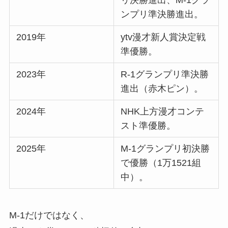
リ決勝進出、M-1グラ
ンプリ準決勝進出。
2019年
ytv漫才新人賞決定戦
準優勝。
2023年
R-1グランプリ準決勝
進出（赤木ピン）。
2024年
NHK上方漫才コンテ
スト準優勝。
2025年
M-1グランプリ初決勝
で優勝（1万1521組
中）。
M-1だけではなく、