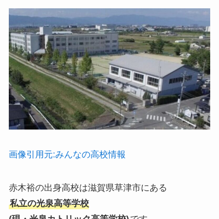
画像引用元:みんなの高校情報
赤木裕の出身高校は滋賀県草津市にある
私立の光泉高等学校