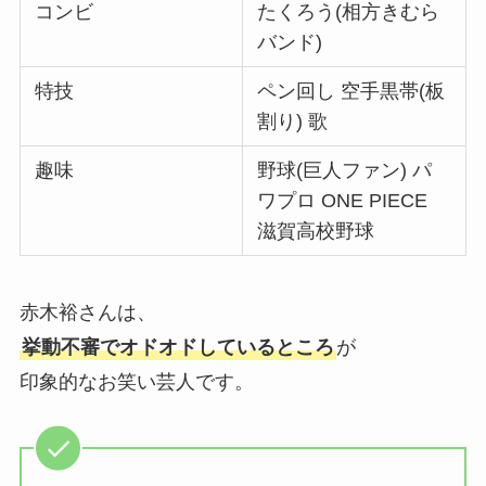
コンビ
たくろう(相方きむら
バンド)
特技
ペン回し 空手黒帯(板
割り) 歌
趣味
野球(巨人ファン) パ
ワプロ ONE PIECE
滋賀高校野球
赤木裕さんは、
挙動不審でオドオドしているところ
が
印象的なお笑い芸人です。