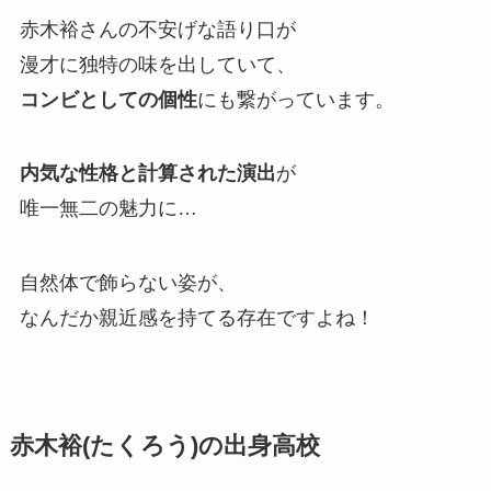
赤木裕さんの不安げな語り口が
漫才に独特の味を出していて、
コンビとしての個性
にも繋がっています。
内気な性格と計算された演出
が
唯一無二の魅力に…
自然体で飾らない姿が、
なんだか親近感を持てる存在ですよね！
赤木裕(たくろう)の出身高校