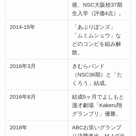
後、NSC大阪校37期
生入学（評価4点）。
2014-15年
「あぶりぽンズ」
「ムミムシュウ」な
どのコンビを組み解
散。
2016年3月
きむらバンド
（NSC36期）と「た
くろう」結成。
2016年8月
結成5ヶ月でよしもと
漫才劇場「Kakeru翔
グランプリ」優勝。
2018年
ABCお笑いグランプ