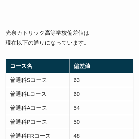
光泉カトリック高等学校偏差値は
現在以下の通りになっています。
コース名
偏差値
普通科Sコース
63
普通科Lコース
60
普通科Aコース
54
普通科Pコース
50
普通科FRコース
48