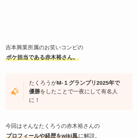
吉本興業所属のお笑いコンビの
ボケ担当である赤木裕さん。
たくろうが
M-１グランプリ2025年で
優勝
をしたことで一夜にして有名人
に！
今回はそんなたくろうの赤木裕さんの
プロフィールや経歴をwiki風
に解説。