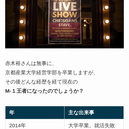
赤木裕さんは無事に、
京都産業大学経営学部を卒業しますが、
その後どんな経歴を経て現在の
M-１王者になったのでしょうか？
年
主な出来事
2014年
大学卒業。就活失敗