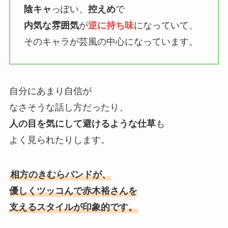
陰キャ
っぽい、
控えめ
で
内気な雰囲気
が
逆に持ち味
になっていて、
そのキャラが芸風の中心になっています。
自分にあまり自信が
なさそうな話し方だったり、
人の目を気にして避けるような仕草
も
よく見られたりします。
相方のきむらバンドが、
優しくツッコんで赤木裕さんを
支えるスタイルが印象的です。