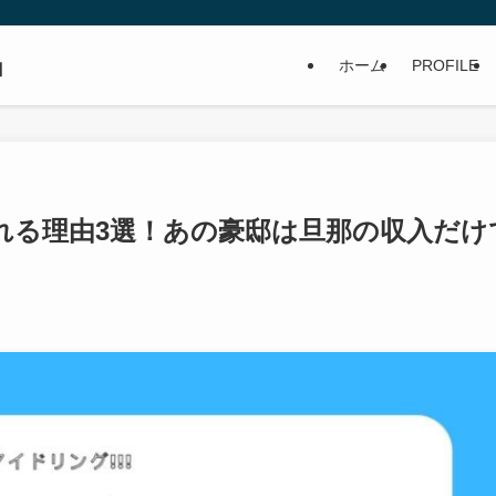
」
ホーム
PROFILE
れる理由3選！あの豪邸は旦那の収入だけ