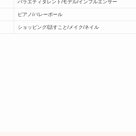
バラエティタレント/モデル/インフルエンサー
ピアノ/バレーボール
ショッピング/話すこと/メイク/ネイル