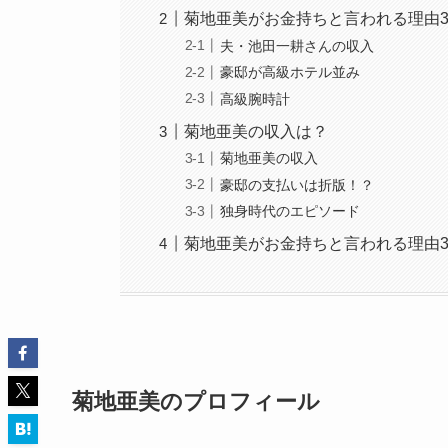
菊地亜美がお金持ちと言われる理由
夫・池田一耕さんの収入
豪邸が高級ホテル並み
高級腕時計
菊地亜美の収入は？
菊地亜美の収入
豪邸の支払いは折版！？
独身時代のエピソード
菊地亜美がお金持ちと言われる理由
菊地亜美のプロフィール