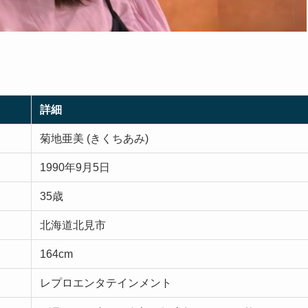
詳細
菊地亜美 (きくちあみ)
1990年9月5日
35歳
北海道北見市
164cm
レプロエンタテインメント