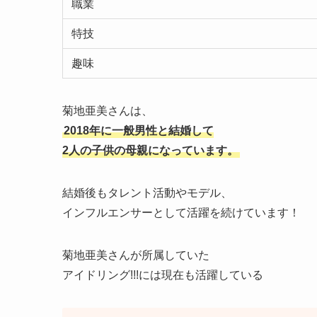
職業
特技
趣味
菊地亜美さんは、
2018年に一般男性と結婚して
2人の子供の母親になっています。
結婚後もタレント活動やモデル、
インフルエンサーとして活躍を続けています！
菊地亜美さんが所属していた
アイドリング!!!には現在も活躍している