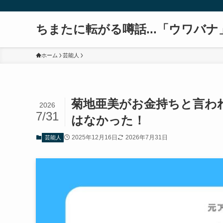
ちまたに転がる噂話...「ウワバナ
ホーム
芸能人
菊地亜美がお金持ちと言わ
2026
7/31
はなかった！
2025年12月16日
2026年7月31日
芸能人