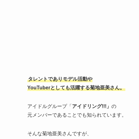
タレントでありモデル活動や
YouTuberとしても活躍する菊地亜美さん。
アイドルグループ「
アイドリング!!!」
の
元メンバーであることでも知られています。
そんな菊地亜美さんですが、