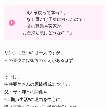
「4人家族って本当？」
「なぜ母だけ千葉に移ったの？」
「父の職業や実家が
お金持ち説はどうなの？」
リンクに立つのは一人ですが、
その裏側には家族の支えがあるはず。
今回は、
中井亜美さんの
家族構成
について、
父・母・姉
との関係や
“二拠点生活”
の理由を中心に、