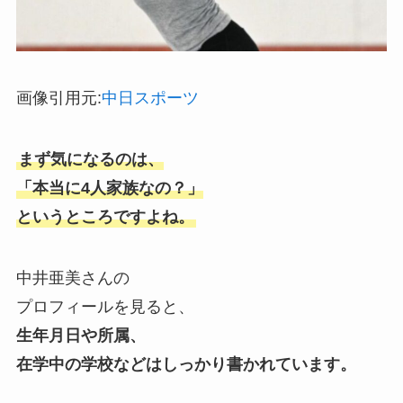
画像引用元:
中日スポーツ
まず気になるのは、
「本当に4人家族なの？」
というところですよね。
中井亜美さんの
プロフィールを見ると、
生年月日や所属、
在学中の学校などはしっかり書かれています。