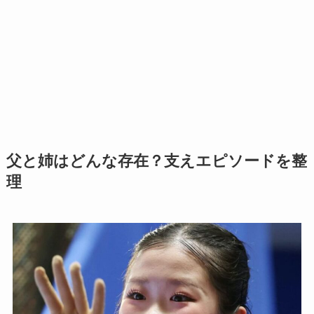
父と姉はどんな存在？支えエピソードを整
理