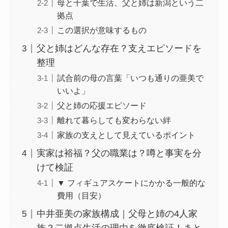
母と千葉で生活、父と姉は新潟という二
拠点
この選択が意味するもの
父と姉はどんな存在？支えエピソードを
整理
試合前の母の言葉「いつも通りの亜美で
いいよ」
父と姉の応援エピソード
離れて暮らしても変わらない絆
家族の支えとして見えているポイント
実家は裕福？父の職業は？噂と事実を分
けて検証
▼ フィギュアスケートにかかる一般的な
費用（目安）
中井亜美の家族構成｜父母と姉の4人家