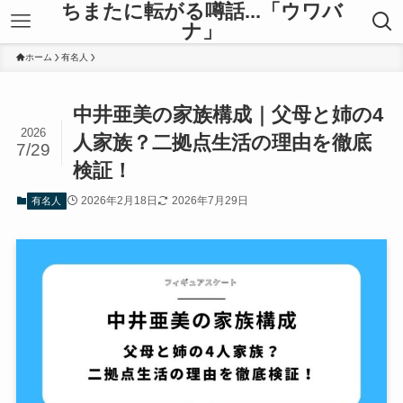
ちまたに転がる噂話...「ウワバ
ナ」
ホーム
有名人
中井亜美の家族構成｜父母と姉の4
2026
人家族？二拠点生活の理由を徹底
7/29
検証！
2026年2月18日
2026年7月29日
有名人