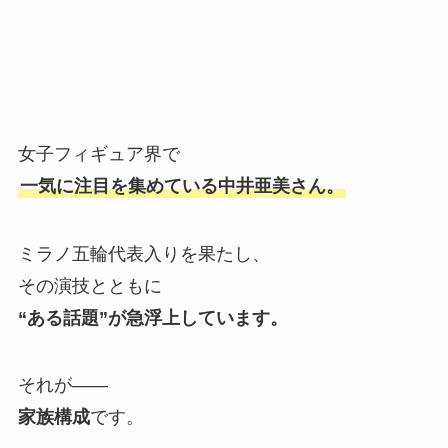
女子フィギュア界で
一気に注目を集めている中井亜美さん。
ミラノ五輪代表入りを果たし、
その演技とともに
“ある話題”が急浮上しています。
それが――
家族構成
です。