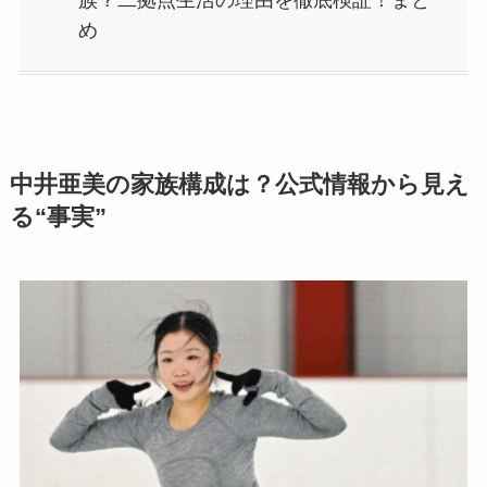
族？二拠点生活の理由を徹底検証！まと
め
中井亜美の家族構成は？公式情報から見え
る“事実”