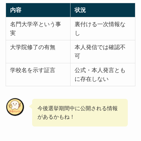
内容
状況
名門大学卒という事
裏付ける一次情報な
実
し
大学院修了の有無
本人発信では確認不
可
学校名を示す証言
公式・本人発言とも
に存在しない
今後選挙期間中に公開される情報
があるかもね！