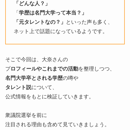
「どんな人？」
「
学歴は名門大学って本当？」
「元タレントなの？」
といった声も多く、
ネット上で話題になっているようです。
そこで今回は、大奈さんの
プ
ロフィールやこれまでの活動
を整理しつつ、
名門大学卒とされる学歴
の噂や
タレント説
について、
公式情報をもとに検証していきます。
衆議院選挙を前に
注目される理由も含めて見ていきましょう。