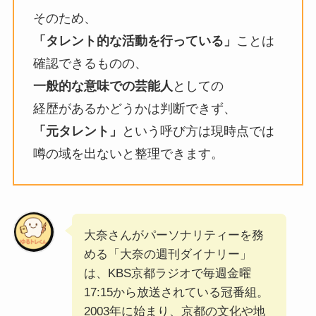
そのため、
「タレント的な活動を行っている」
ことは
確認できるものの、
一般的な意味での芸能人
としての
経歴があるかどうかは判断できず、
「元タレント」
という呼び方は現時点では
噂の域を出ないと整理できます。
大奈さんがパーソナリティーを務
める「大奈の週刊ダイナリー」
は、KBS京都ラジオで毎週金曜
17:15から放送されている冠番組。
2003年に始まり、京都の文化や地