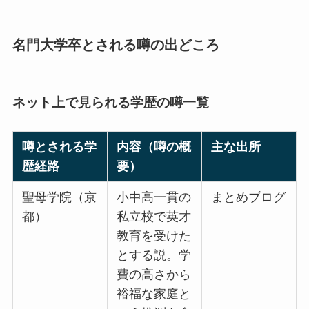
名門大学卒とされる噂の出どころ
ネット上で見られる学歴の噂一覧
噂とされる学
内容（噂の概
主な出所
歴経路
要）
聖母学院（京
小中高一貫の
まとめブログ
都）
私立校で英才
教育を受けた
とする説。学
費の高さから
裕福な家庭と