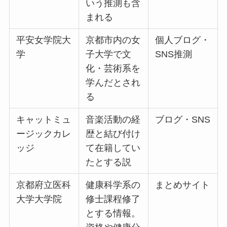
いう推測も含
まれる
平安女学院大
京都市内の女
個人ブログ・
学
子大学で文
SNS推測
化・芸術系を
学んだとされ
る
キャットミュ
音楽活動の経
ブログ・SNS
ージックカレ
歴と結び付け
ッジ
て在籍してい
たとする説
京都府立医科
健康科学系の
まとめサイト
大学大学院
修士課程修了
とする情報。