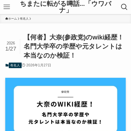
ちまたに転がる噂話...「ウワバ
ナ」
ホーム
有名人
【何者】大奈(参政党)のwiki経歴！
2026
名門大学卒の学歴や元タレントは
1/27
本当なのか検証！
2026年1月27日
有名人