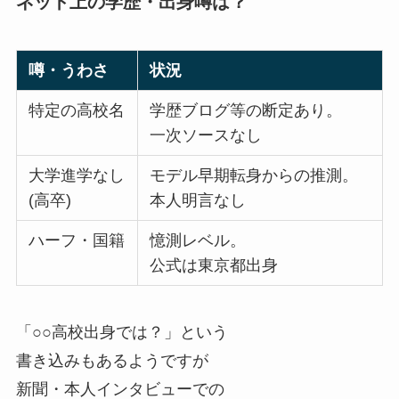
ネット上の学歴・出身噂は？
噂・うわさ
状況
特定の高校名
学歴ブログ等の断定あり。
一次ソースなし
大学進学なし
モデル早期転身からの推測。
(高卒)
本人明言なし
ハーフ・国籍
憶測レベル。
公式は東京都出身
「○○高校出身では？」という
書き込みもあるようですが
新聞・本人インタビューでの