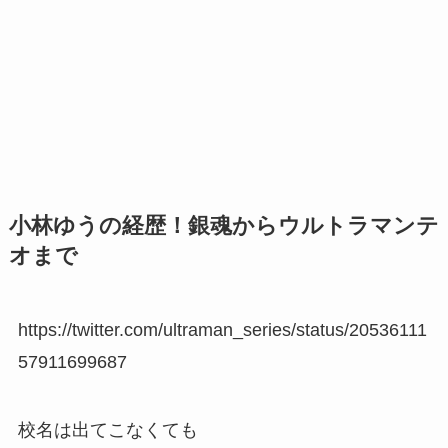
小林ゆうの経歴！銀魂からウルトラマンテ
オまで
https://twitter.com/ultraman_series/status/20536111
57911699687
校名は出てこなくても