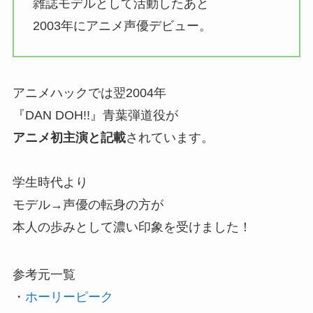
雑誌モデルとして活動したあと
2003年にアニメ声優デビュー。
アニメハックでは翌2004年
『DAN DOH!!』青葉弾道役が
アニメ初主演と記載
されています。
学生時代より
モデル→声優の転身の方が
本人の歩みとして濃い印象を受けました！
参考元一覧
・
ホーリーピーク