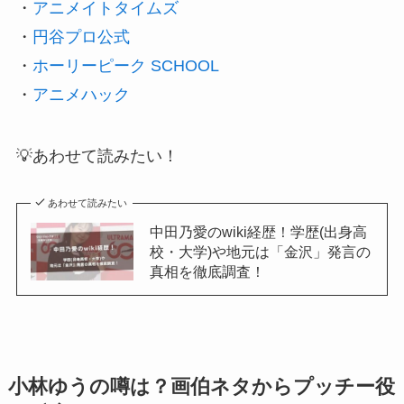
・
アニメイトタイムズ
・
円谷プロ公式
・
ホーリーピーク SCHOOL
・
アニメハック
💡あわせて読みたい！
あわせて読みたい
中田乃愛のwiki経歴！学歴(出身高
校・大学)や地元は「金沢」発言の
真相を徹底調査！
小林ゆうの噂は？画伯ネタからプッチー役