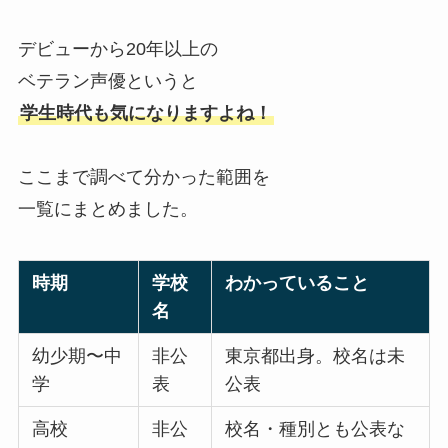
デビューから20年以上の
ベテラン声優というと
学生時代も気になりますよね！
ここまで調べて分かった範囲を
一覧にまとめました。
時期
学校
わかっていること
名
幼少期〜中
非公
東京都出身。校名は未
学
表
公表
高校
非公
校名・種別とも公表な