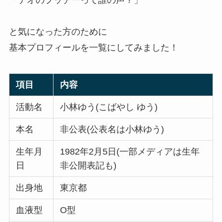
と気になった方のために
基本プロフィールを一覧にしてみました！
項目
内容
活動名
小林ゆう(こばやし ゆう)
本名
非公表(公表名は小林ゆう)
生年月
1982年2月5日(一部メディアは生年
日
非公開表記も)
出身地
東京都
血液型
O型