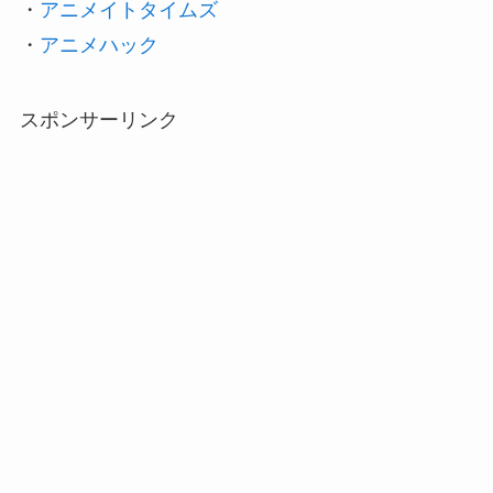
・
アニメイトタイムズ
・
アニメハック
スポンサーリンク