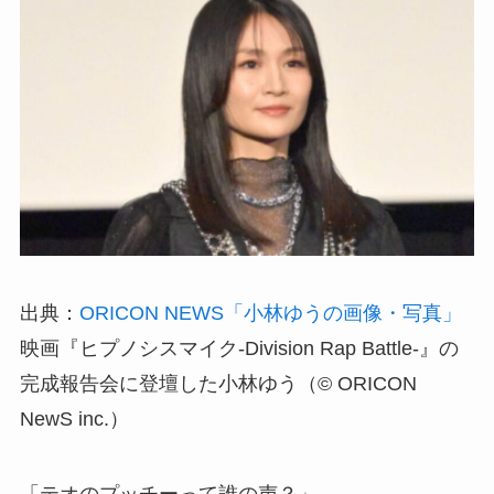
出典：
ORICON NEWS「小林ゆうの画像・写真」
映画『ヒプノシスマイク-Division Rap Battle-』の
完成報告会に登壇した小林ゆう（© ORICON
NewS inc.）
「テオのプッチーって誰の声？」