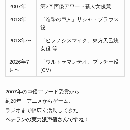
2007年
第2回声優アワード新人女優賞
2013年
『進撃の巨人』サシャ・ブラウス
役
2018年〜
『ヒプノシスマイク』東方天乙統
女役 等
2026年7
『ウルトラマンテオ』プッチー役
月〜
(CV)
2007年の声優アワード受賞から
約20年。アニメからゲーム、
ラジオまで幅広く活動してきた
ベテランの実力派声優さんですね！