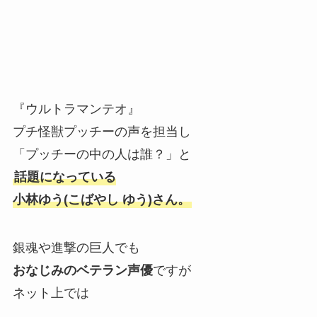
『ウルトラマンテオ』
プチ怪獣プッチーの声を担当し
「プッチーの中の人は誰？」と
話題になっている
小林ゆう(こばやし ゆう)さん。
銀魂や進撃の巨人でも
おなじみのベテラン声優
ですが
ネット上では