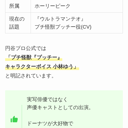
所属
ホーリーピーク
現在の
『ウルトラマンテオ』
話題
プチ怪獣プッチー役(CV)
円谷プロ公式では
「プチ怪獣『プッチー』
キャラクターボイス 小林ゆう」
と明記されています。
実写俳優ではなく
声優キャストとしての出演。
ドーナツが大好物で