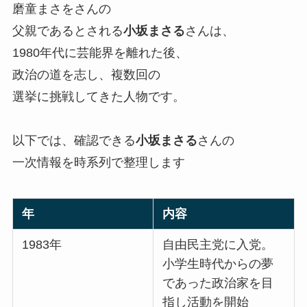
磨童まさをさんの
父親であるとされる
小坂まさる
さんは、
1980年代に芸能界を離れた後、
政治の道を志し、複数回の
選挙に挑戦してきた人物です。
以下では、確認できる
小坂まさる
さんの
一次情報を時系列で整理します
年
内容
1983年
自由民主党に入党。
小学生時代からの夢
であった政治家を目
指し活動を開始