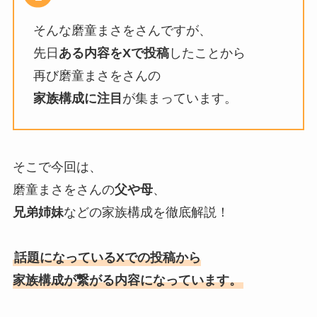
そんな磨童まさをさんですが、
先日
ある内容をXで投稿
したことから
再び磨童まさをさんの
家族構成に注目
が集まっています。
そこで今回は、
磨童まさをさんの
父や母
、
兄弟姉妹
などの家族構成を徹底解説！
話題になっているXでの投稿から
家族構成が繋がる内容になっています。