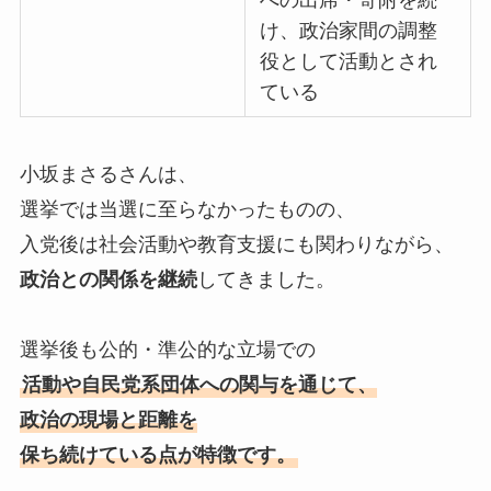
への出席・寄附を続
け、政治家間の調整
役として活動とされ
ている
小坂まさるさんは、
選挙では当選に至らなかったものの、
入党後は社会活動や教育支援にも関わりながら、
政治との関係を継続
してきました。
選挙後も公的・準公的な立場での
活動や自民党系団体への関与を通じて、
政治の現場と距離を
保ち続けている点が特徴です。