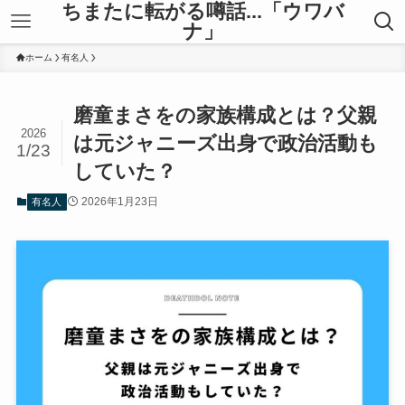
ちまたに転がる噂話...「ウワバ
ナ」
ホーム
有名人
磨童まさをの家族構成とは？父親
2026
は元ジャニーズ出身で政治活動も
1/23
していた？
2026年1月23日
有名人