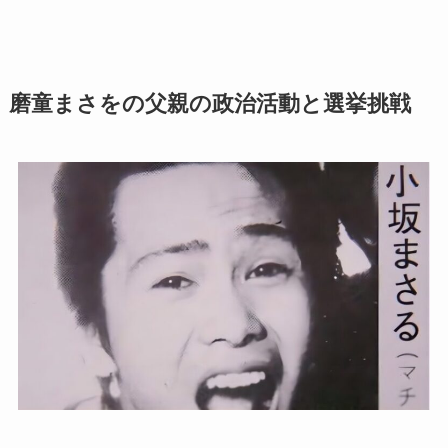
磨童まさをの父親の政治活動と選挙挑戦