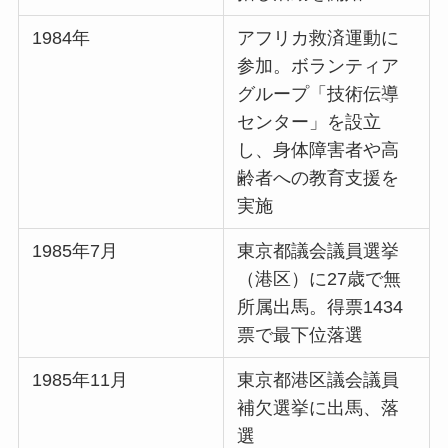
1984年
アフリカ救済運動に
参加。ボランティア
グループ「技術伝導
センター」を設立
し、身体障害者や高
齢者への教育支援を
実施
1985年7月
東京都議会議員選挙
（港区）に27歳で無
所属出馬。得票1434
票で最下位落選
1985年11月
東京都港区議会議員
補欠選挙に出馬、落
選