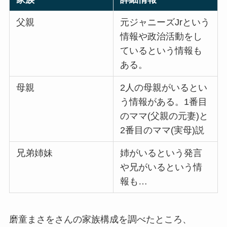
父親
元ジャニーズJrという
情報や政治活動をし
ているという情報も
ある。
母親
2人の母親がいるとい
う情報がある。1番目
のママ(父親の元妻)と
2番目のママ(実母)説
兄弟姉妹
姉がいるという発言
や兄がいるという情
報も…
磨童まさをさんの家族構成を調べたところ、