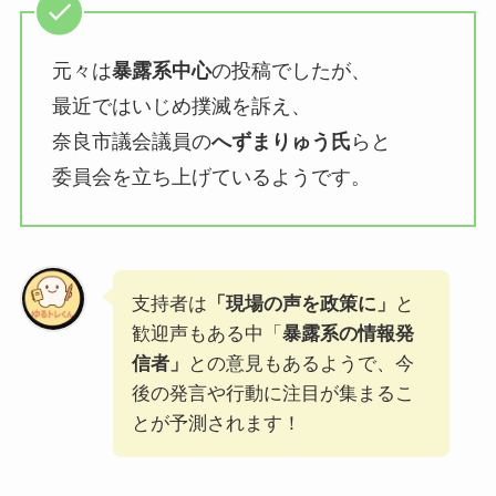
元々は
暴露系中心
の投稿でしたが、
最近ではいじめ撲滅を訴え、
奈良市議会議員の
へずまりゅう氏
らと
委員会を立ち上げているようです。
支持者は
「現場の声を政策に」
と
歓迎声もある中「
暴露系の情報発
信者」
との意見もあるようで、今
後の発言や行動に注目が集まるこ
とが予測されます！