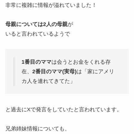
非常に複雑に情報が溢れていました！
母親については2人の母親
が
いると言われているようで
1番目のママ
は会うとお金をくれる存
在、
2番目のママ(実母)
は「家にアメリ
カ人を連れてきてた」
と過去にXで発言をしていたと言われています。
兄弟姉妹情報についても、