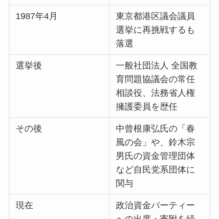
1987年4月
東京都港区議会議員
選挙に再挑戦するも
落選
選挙後
一般社団法人 全国教
育問題協議会の常任
相談役、法務省人権
擁護委員を歴任
その後
中曾根康弘氏の「春
風の会」や、鈴木宗
男氏の資金管理団体
など自民党系団体に
関与
現在
政治資金パーティー