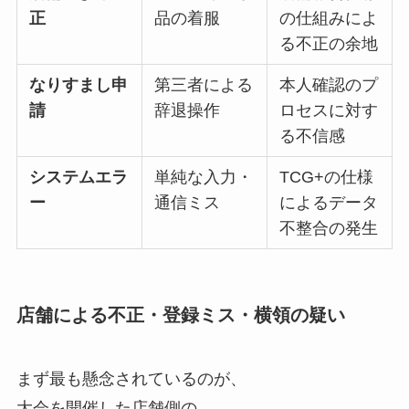
正
品の着服
の仕組みによ
る不正の余地
なりすまし申
第三者による
本人確認のプ
請
辞退操作
ロセスに対す
る不信感
システムエラ
単純な入力・
TCG+の仕様
ー
通信ミス
によるデータ
不整合の発生
店舗による不正・登録ミス・横領の疑い
まず最も懸念されているのが、
大会を開催した店舗側の