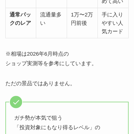
めて高い
通常パッ
流通量多
1万〜2万
手に入り
クのレア
い
円前後
やすい人
気カード
※相場は2026年6月時点の
ショップ実測等を参考にしています。
ただの景品ではありません。
ガチ勢が本気で狙う
「投資対象にもなり得るレベル」の