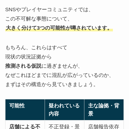
SNSやプレイヤーコミュニティでは、
この不可解な事態について、
大きく分けて3つの可能性が噂されています。
もちろん、これらはすべて
現状の状況証拠から
推測される仮説
に過ぎませんが、
なぜこれほどまでに混乱が広がっているのか、
まずはその構造から見ていきましょう。
可能性
疑われている
主な論拠・背
内容
景
店舗による不
不正登録・景
店舗報告依存