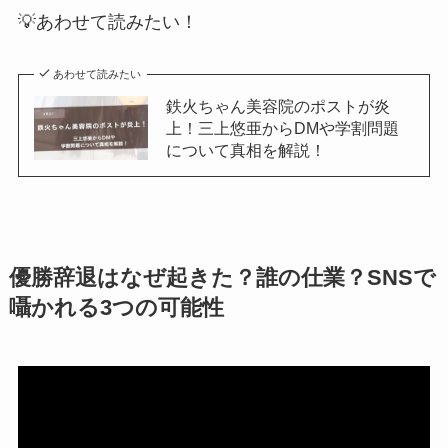
💡あわせて読みたい！
あわせて読みたい
鉄火ちゃん美容院のポストが炎
上！三上悠亜からDMや学割問題
について真相を解説！
優勝辞退はなぜ起きた？誰の仕業？SNSで
囁かれる3つの可能性