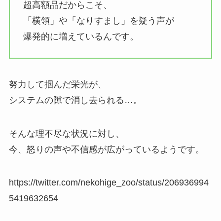
超高額品だからこそ、
「横領」や「なりすまし」を疑う声が
爆発的に増えているんです。
努力して掴んだ栄光が、
システムの隙で消し去られる…。
そんな理不尽な状況に対し、
今、怒りの声や不信感が広がっているようです。
https://twitter.com/nekohige_zoo/status/206936994
5419632654