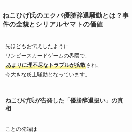
ねこひげ氏のエクバ優勝辞退騒動とは？事
件の全貌とシリアルヤマトの価値
先ほどもお伝えしたように
ワンピースカードゲームの界隈で、
あまりに理不尽なトラブルが拡散
され、
今大きな炎上騒動となっています。
ねこひげ氏が告発した「優勝辞退扱い」の真
相
ことの発端は