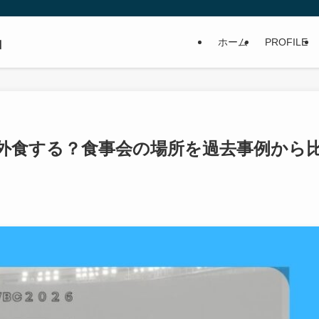
」
ホーム
PROFILE
外食する？食事会の場所を過去事例から