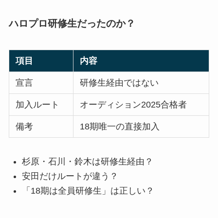
ハロプロ研修生だったのか？
項目
内容
宣言
研修生経由ではない
加入ルート
オーディション2025合格者
備考
18期唯一の直接加入
杉原・石川・鈴木は研修生経由？
安田だけルートが違う？
「18期は全員研修生」は正しい？