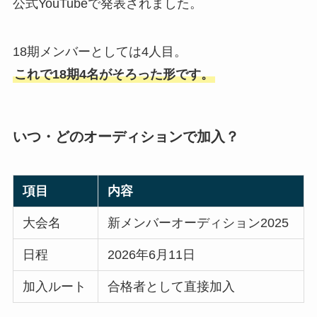
公式YouTubeで発表されました。
18期メンバーとしては4人目。
これで18期4名がそろった形です。
いつ・どのオーディションで加入？
項目
内容
大会名
新メンバーオーディション2025
日程
2026年6月11日
加入ルート
合格者として直接加入