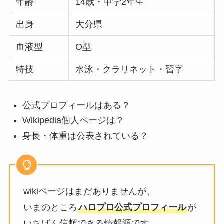
年齢
14歳・中学2年生
出身
大分県
血液型
O型
特技
水泳・クラリネット・習字
公式プロフィールはある？
Wikipedia個人ページは？
身長・体重は公表されている？
wikiページはまだありませんが、
いまのところ
ハロプロ公式プロフィール
が
いちばん信頼できる情報源です。