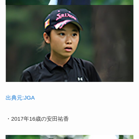
出典元:JGA
・2017年16歳の安田祐香