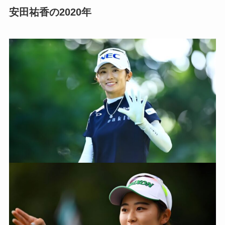
安田祐香の2020年