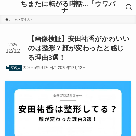
ちまたに転がる噂話...「ウワバ
ナ」
ホーム
有名人
【画像検証】安田祐香がかわいい
2025
のは整形？顔が変わったと感じ
12/12
る理由3選！
2025年9月26日
2025年12月12日
有名人