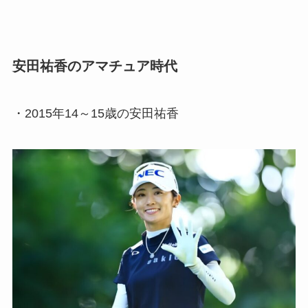
安田祐香のアマチュア時代
・2015年14～15歳の安田祐香