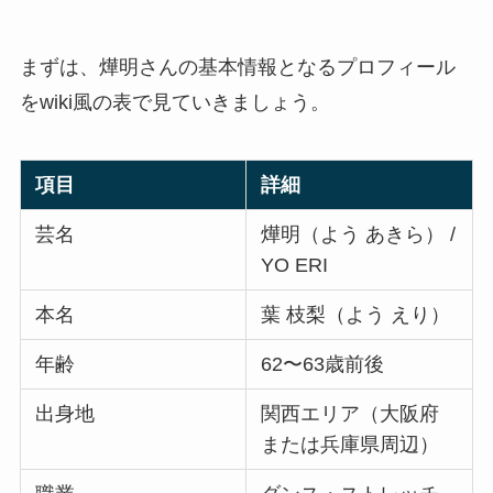
まずは、燁明さんの基本情報となるプロフィール
をwiki風の表で見ていきましょう。
項目
詳細
芸名
燁明（よう あきら） /
YO ERI
本名
葉 枝梨（よう えり）
年齢
62〜63歳前後
出身地
関西エリア（大阪府
または兵庫県周辺）