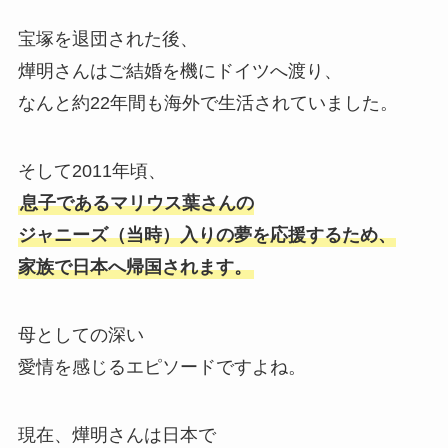
宝塚を退団された後、
燁明さんはご結婚を機にドイツへ渡り、
なんと約22年間も海外で生活されていました。
そして2011年頃、
息子であるマリウス葉さんの
ジャニーズ（当時）入りの夢を応援するため、
家族で日本へ帰国されます。
母としての深い
愛情を感じるエピソードですよね。
現在、燁明さんは日本で