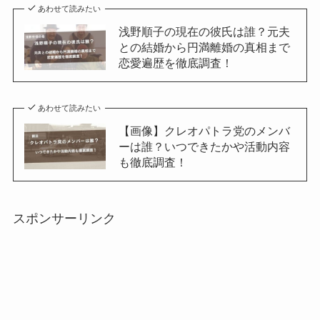
あわせて読みたい
浅野順子の現在の彼氏は誰？元夫
との結婚から円満離婚の真相まで
恋愛遍歴を徹底調査！
あわせて読みたい
【画像】クレオパトラ党のメンバ
ーは誰？いつできたかや活動内容
も徹底調査！
スポンサーリンク