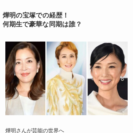
燁明の宝塚での経歴！
何期生で豪華な同期は誰？
燁明さんが芸能の世界へ