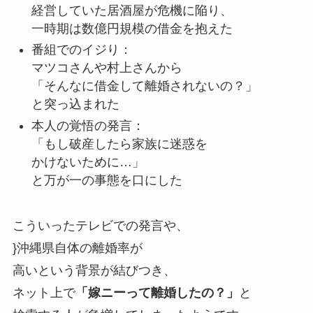
経営していた居酒屋が危機に陥り、
一時期は数億円規模の借金を抱えた
番組でのイジり：
マツコさんや村上さんから
「そんなに借金して離婚されないの？」
と突っ込まれた
本人の覚悟の発言：
「もし破産したら家族に迷惑を
かけないために…」
と万が一の事態を口にした
こういったテレビでの発言や、
}沖縄県自体の離婚率が
高いという背景が結びつき、
ネット上で
「嫁ニーって離婚したの？」
と