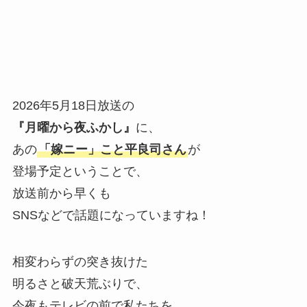
2026年5月18日放送の
『月曜から夜ふかし』
に、
あの
「嫁ニー」こと平良司さん
が
登場予定ということで、
放送前から早くも
SNSなどで話題になっていますね！
相変わらずの突き抜けた
明るさと破天荒ぶりで、
今夜もテレビの前で私たちを