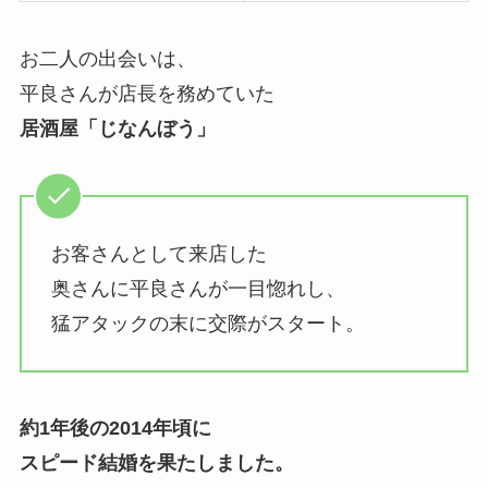
お二人の出会いは、
平良さんが店長を務めていた
居酒屋「じなんぼう」
お客さんとして来店した
奥さんに平良さんが一目惚れし、
猛アタックの末に交際がスタート。
約1年後の2014年頃に
スピード結婚を果たしました。