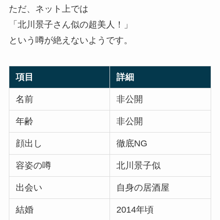
ただ、ネット上では
「北川景子さん似の超美人！」
という噂が絶えないようです。
項目
詳細
名前
非公開
年齢
非公開
顔出し
徹底NG
容姿の噂
北川景子似
出会い
自身の居酒屋
結婚
2014年頃