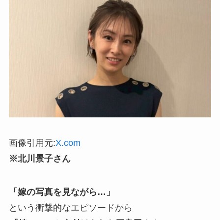
画像引用元:
X.com
※北川景子さん
「嫁の写真を見ながら…」
という衝撃的なエピソードから